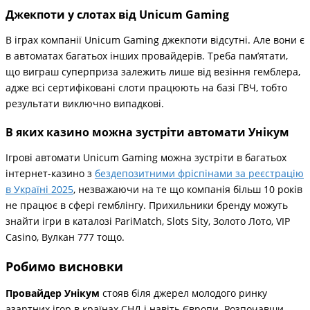
Джекпоти у слотах від Unicum Gaming
В іграх компанії Unicum Gaming джекпоти відсутні. Але вони є
в автоматах багатьох інших провайдерів. Треба пам’ятати,
що виграш суперприза залежить лише від везіння гемблера,
адже всі сертифіковані слоти працюють на базі ГВЧ, тобто
результати виключно випадкові.
В яких казино можна зустріти автомати Унікум
Ігрові автомати Unicum Gaming можна зустріти в багатьох
інтернет-казино з
бездепозитними фріспінами за реєстрацію
в Україні 2025
, незважаючи на те що компанія більш 10 років
не працює в сфері гемблінгу. Прихильники бренду можуть
знайти ігри в каталозі PariMatch, Slots Sity, Золото Лото, VIP
Casino, Вулкан 777 тощо.
Робимо висновки
Провайдер Унікум
стояв біля джерел молодого ринку
азартних ігор в країнах СНД і навіть Європи. Розпочавши