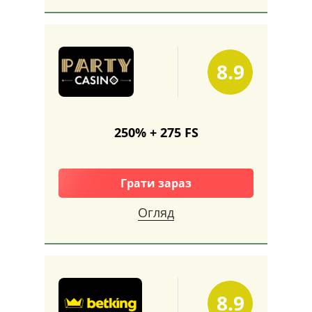
8.9
250% + 275 FS
Грати зараз
Огляд
8.9