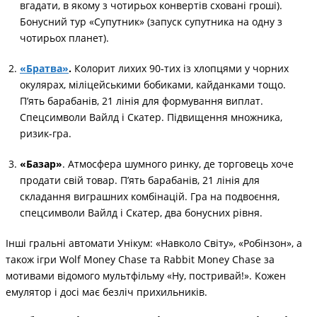
вгадати, в якому з чотирьох конвертів сховані гроші).
Бонусний тур «Супутник» (запуск супутника на одну з
чотирьох планет).
«Братва»
.
Колорит лихих 90-тих із хлопцями у чорних
окулярах, міліцейськими бобиками, кайданками тощо.
П’ять барабанів, 21 лінія для формування виплат.
Спецсимволи Вайлд і Скатер. Підвищення множника,
ризик-гра.
«Базар»
. Атмосфера шумного ринку, де торговець хоче
продати свій товар. П’ять барабанів, 21 лінія для
складання виграшних комбінацій. Гра на подвоєння,
спецсимволи Вайлд і Скатер, два бонусних рівня.
Інші гральні автомати Унікум: «Навколо Світу», «Робінзон», а
також ігри Wolf Money Chase та Rabbit Money Chase за
мотивами відомого мультфільму «Ну, постривай!». Кожен
емулятор і досі має безліч прихильників.