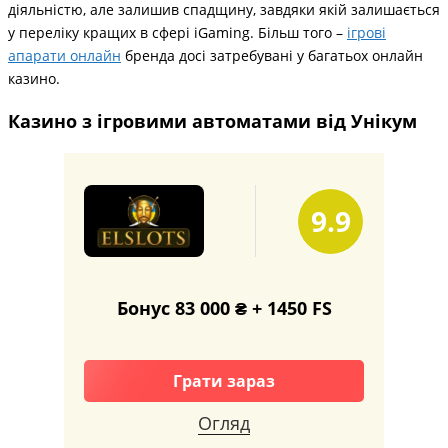
діяльністю, але залишив спадщину, завдяки якій залишається
у переліку кращих в сфері iGaming. Більш того –
ігрові
апарати онлайн
бренда досі затребувані у багатьох онлайн
казино.
Казино з ігровими автоматами від Унікум
9.9
Бонус 83 000 ₴ + 1450 FS
Грати зараз
Огляд