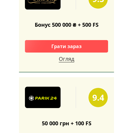
Бонус 500 000 ₴ + 500 FS
Грати зараз
Огляд
9.4
50 000 грн + 100 FS