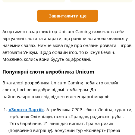
Завантажити ще
Асортимент азартних ігор Unicum Gaming включає в себе
віртуальні слоти та апарати, що раніше встановлювалися у
наземних залах. Нижче мова піде про онлайн розваги – ігрові
автомати Унікум. Щодо офлайн ігор, то їх існує безліч.
Можливо, колись вони будуть оцифровані.
Популярні слоти виробника Unicum
В каталозі розробника Unicum Gaming небагато онлайн
слотів, і всі вони добре відомі гемблерам. До
найпопулярніших слід віднести легендарні моделі:
«Золото Партії»
. Атрибутика СРСР – бюст Леніна, куранти,
герб, знак Олімпіади, газета «Правда», радянські рублі.
П’ять барабанів, 21 лінія для виплат. Гра на ризик
(подвоєння виграшу). Бонусний тур «Конверт» (треба