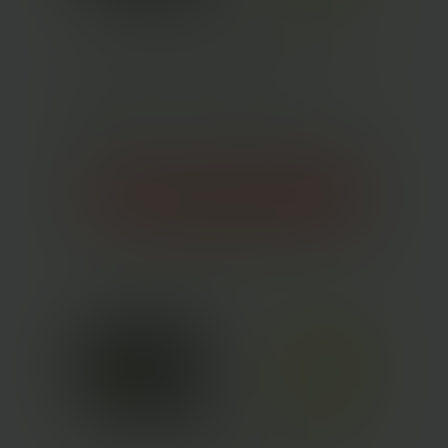
Бонус 34 000 ₴ + 200 FS
Промокод
AVTMT100R
Грати зараз
Огляд
9.6