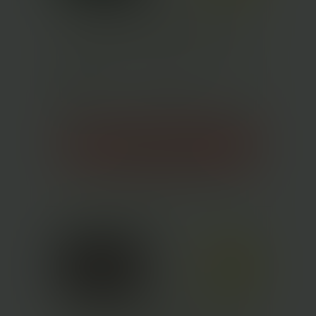
Бонус 71 000 ₴ + 400 FS
Промокод
Очікуємо
Грати зараз
Огляд
9.0