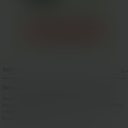
До 700 000 гривень + 600 FS
Грати зараз
Огляд
Зміст
Топ казино України від Igrovye Avtomati
Представляємо вашій увазі рейтинг топ 10 онлайн казино
України. У нього увійшли найкращі українські гральні клуби –
з бездоганною репутацією, чудовим вибором ігор та
бездоганним сервісом.