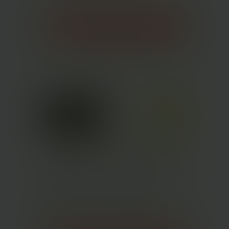
Грати зараз
Огляд
8.9
Бонус 150 000 ₴ + 750 спінів
Промокод
IGROVYEAVTOMATI