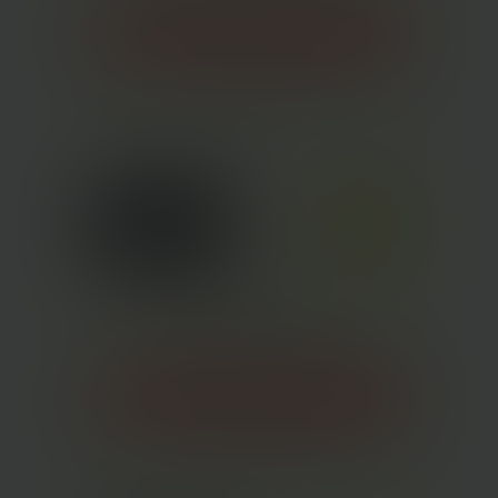
Грати зараз
Огляд
7.5
Бонус 150 000 ₴
Грати зараз
Огляд