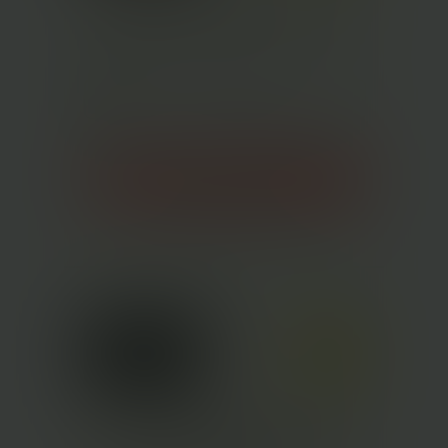
Бонус 250 000₴ + 1300 FS
Промокод
IABON
Грати зараз
Огляд
9.0
Бонус 400% на 1й депозит з