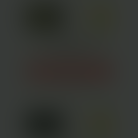
6.8
Бонус 150% на перший
депозит
Грати зараз
Огляд
6.5