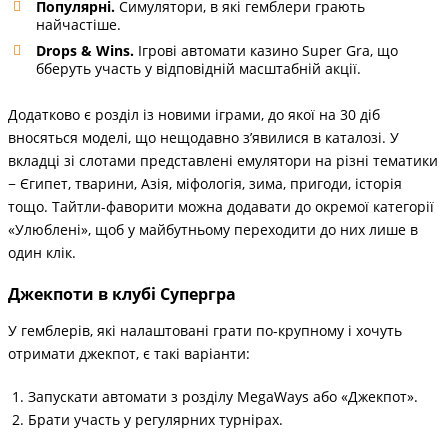
Популярні.
Симулятори, в які гемблери грають
найчастіше.
Drops & Wins.
Ігрові автомати казино Super Gra, що
бберуть участь у відповідній масштабній акції.
Додатково є розділ із новими іграми, до якої на 30 діб
вносяться моделі, що нещодавно з’явилися в каталозі. У
вкладці зі слотами представлені емулятори на різні тематики
− Єгипет, тварини, Азія, міфологія, зима, пригоди, історія
тощо. Тайтли-фаворити можна додавати до окремої категорії
«Улюблені», щоб у майбутньому переходити до них лише в
один клік.
Джекпоти в клубі Супергра
У гемблерів, які налаштовані грати по-крупному і хочуть
отримати джекпот, є такі варіанти:
Запускати автомати з розділу MegaWays або «Джекпот».
Брати участь у регулярних турнірах.