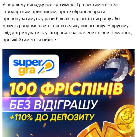
У першому випадку все зрозуміло. Гра вестиметься за
стандартним принципом, проте обрані апарати
пропонуватимуть у рази більше варіантів виграшу або
можуть рандомно виплатити велику винагороду. У другому −
слід дотримуватись усіх правил, зазначених в описі змагань,
про які йтиметься нижче.