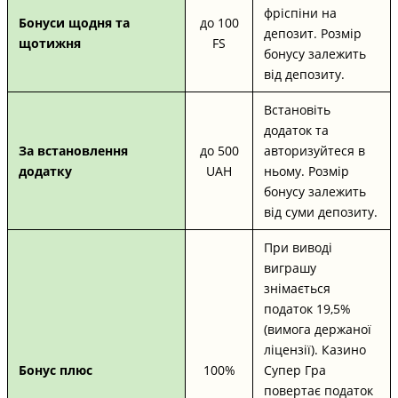
фріспіни на
Бонуси щодня та
до 100
депозит. Розмір
щотижня
FS
бонусу залежить
від депозиту.
Встановіть
додаток та
За встановлення
до 500
авторизуйтеся в
додатку
UAH
ньому. Розмір
бонусу залежить
від суми депозиту.
При виводі
виграшу
знімається
податок 19,5%
(вимога держаної
ліцензії). Казино
Бонус плюс
100%
Супер Гра
повертає податок