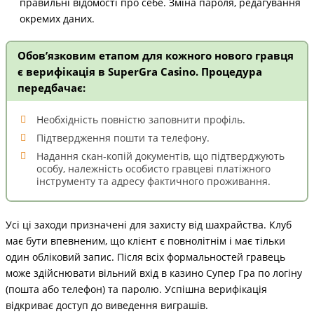
правильні відомості про себе. Зміна пароля, редагування
окремих даних.
Обов’язковим етапом для кожного нового гравця
є верифікація в SuperGra Casino. Процедура
передбачає:
Необхідність повністю заповнити профіль.
Підтвердження пошти та телефону.
Надання скан-копій документів, що підтверджують
особу, належність особисто гравцеві платіжного
інструменту та адресу фактичного проживання.
Усі ці заходи призначені для захисту від шахрайства. Клуб
має бути впевненим, що клієнт є повнолітнім і має тільки
один обліковий запис. Після всіх формальностей гравець
може здійснювати вільний вхід в казино Супер Гра по логіну
(пошта або телефон) та паролю. Успішна верифікація
відкриває доступ до виведення виграшів.