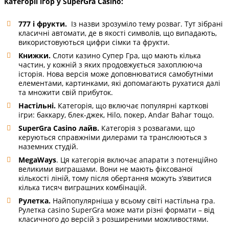
Категорії ігор у SuperGra Casino:
777 і фрукти.
Із назви зрозуміло тему розваг. Тут зібрані
класичні автомати, де в якості символів, що випадають,
використовуються цифри сімки та фрукти.
Книжки.
Слоти казино Супер Гра, що мають кілька
частин, у кожній з яких продовжується захоплююча
історія. Нова версія може доповнюватися самобутніми
елементами, картинками, які допомагають рухатися далі
та множити свій прибуток.
Настільні.
Категорія, що включає популярні карткові
ігри: баккару, блек-джек, Hilo, покер, Andar Bahar тощо.
SuperGra Casino лайв.
Категорія з розвагами, що
керуються справжніми дилерами та транслюються з
наземних студій.
MegaWays
. Ця категорія включає апарати з потенційно
великими виграшами. Вони не мають фіксованої
кількості ліній, тому після обертання можуть з’явитися
кілька тисяч виграшних комбінацій.
Рулетка.
Найпопулярніша у всьому світі настільна гра.
Рулетка casino SuperGra може мати різні формати – від
класичного до версій з розширеними можливостями.