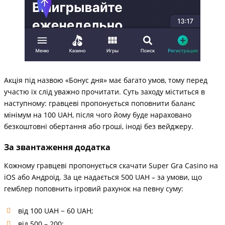
Акція під назвою «Бонус дня» має багато умов, тому перед
участю їх слід уважно прочитати. Суть заходу міститься в
наступному: гравцеві пропонується поповнити баланс
мінімум на 100 UAH, після чого йому буде нараховано
безкоштовні обертання або гроші, іноді без вейджеру.
За звантаження додатка
Кожному гравцеві пропонується скачати Super Gra Casino на
iOS або Андроїд. За це надається 500 UAH – за умови, що
гемблер поповнить ігровий рахунок на певну суму:
від 100 UAH − 60 UAH;
від 500 – 200;