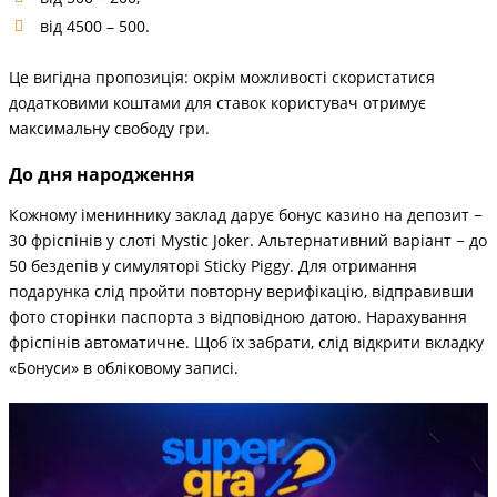
від 4500 – 500.
Це вигідна пропозиція: окрім можливості скористатися
додатковими коштами для ставок користувач отримує
максимальну свободу гри.
До дня народження
Кожному імениннику заклад дарує бонус казино на депозит −
30 фріспінів у слоті Mystic Joker. Альтернативний варіант − до
50 бездепів у симуляторі Sticky Piggy. Для отримання
подарунка слід пройти повторну верифікацію, відправивши
фото сторінки паспорта з відповідною датою. Нарахування
фріспінів автоматичне. Щоб їх забрати, слід відкрити вкладку
«Бонуси» в обліковому записі.