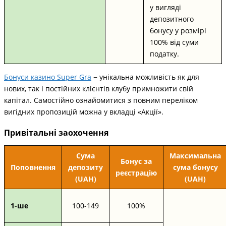
у вигляді
депозитного
бонусу у розмірі
100% від суми
податку.
Бонуси казино Super Gra
− унікальна можливість як для
нових, так і постійних клієнтів клубу примножити свій
капітал. Самостійно ознайомитися з повним переліком
вигідних пропозицій можна у вкладці «Акції».
Привітальні заохочення
Сума
Максимальна
Бонус за
Поповнення
депозиту
сума бонусу
реєстрацію
(UAH)
(UAH)
1-ше
100-149
100%