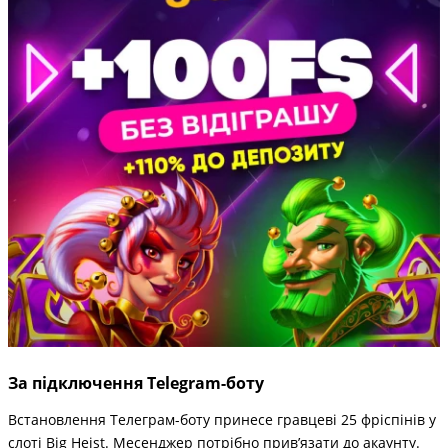
За підключення Telegram-боту
Встановлення Телеграм-боту принесе гравцеві 25 фріспінів у
слоті Big Heist. Месенджер потрібно прив’язати до акаунту.