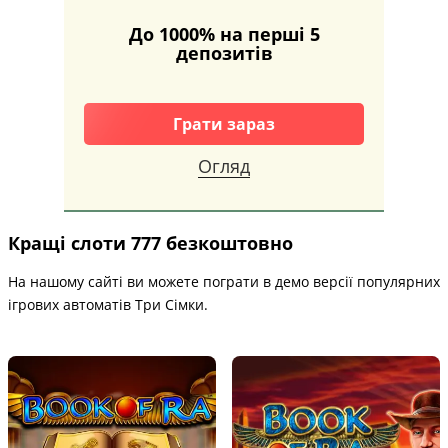
До 1000% на перші 5
депозитів
Грати зараз
Огляд
Кращі слоти 777 безкоштовно
На нашому сайті ви можете пограти в демо версії популярних
ігрових автоматів Три Сімки.