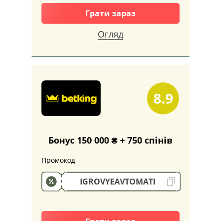
Грати зараз
Огляд
8.9
Бонус 150 000 ₴ + 750 спінів
Промокод
IGROVYEAVTOMATI