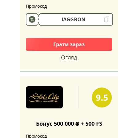
Промокод
IAGGBON
Грати зараз
Огляд
9.5
Бонус 500 000 ₴ + 500 FS
Промокод