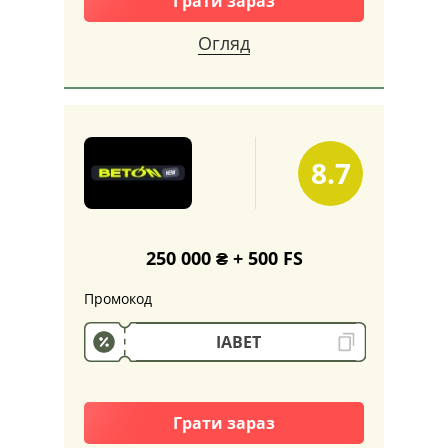
Грати зараз
Огляд
8.7
250 000 ₴ + 500 FS
Промокод
IABET
Грати зараз