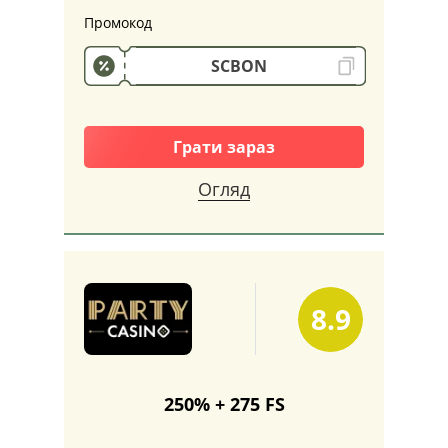
Промокод
SCBON
Грати зараз
Огляд
8.9
250% + 275 FS