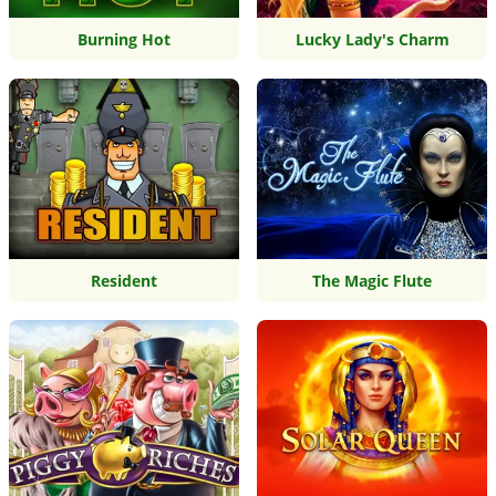
Burning Hot
Lucky Lady's Charm
Resident
The Magic Flute