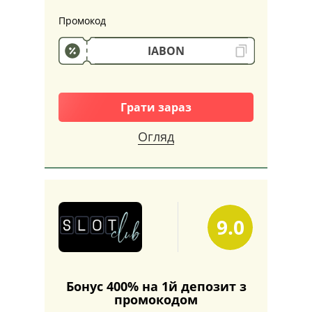
Промокод
IABON
Грати зараз
Огляд
9.0
Бонус 400% на 1й депозит з
промокодом