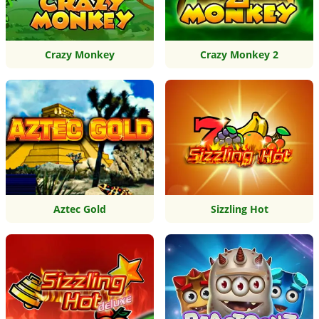
Crazy Monkey
Crazy Monkey 2
Aztec Gold
Sizzling Hot