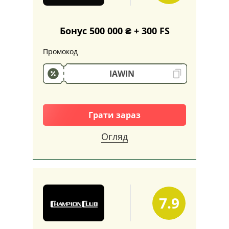
бонус
Бонус 500 000 ₴ + 300 FS
50 FS в слоті Crazy
Monkey за деп від 300
Промокод
грн
IAWIN
AVTMT100R
Забрати бонус
Грати зараз
Більше не показувати
Огляд
7.9