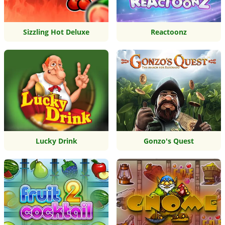
Sizzling Hot Deluxe
Reactoonz
Lucky Drink
Gonzo's Quest