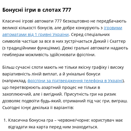
Бонусні ігри в слотах 777
Класичні ігрові автомати 777 безкоштовно не передбачають
великої кількості бонусів, але добре конкурують з
ігровими
автоматами від 1 гривні України
. Серед спеціальних
символів частіше за все в них зустрічається Дикий і Скаттер
(з традиційними функціями). Деякі гральні автомати надають
гемблерам можливість здійснювати фріспіни.
Більш сучасні слоти мають не тільки якісну графіку і високу
варіативність ліній виплат, а й унікальні бонуси
(наприклад,
фріспіни за підтвердження телефона в Україні
),
що перетворюють азартний процес не тільки в
захоплюючий, але і вигідний. Присутність гри на ризик
дозволяє подвоїти будь-який, отриманий під час гри, виграш.
Сьогодні існує декілька її варіантів:
Класична бонусна гра – червоне/чорне: користувач має
відгадати яка карта перед ним знаходиться.