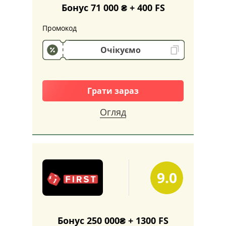
Бонус 71 000 ₴ + 400 FS
Промокод
Очікуємо
Грати зараз
Огляд
9.0
Бонус 250 000₴ + 1300 FS