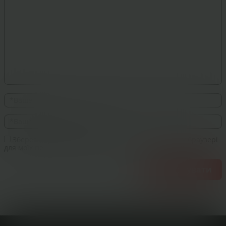
Зберегти моє ім'я, e-mail, та адресу сайту в цьому браузері
для моїх подальших коментарів.