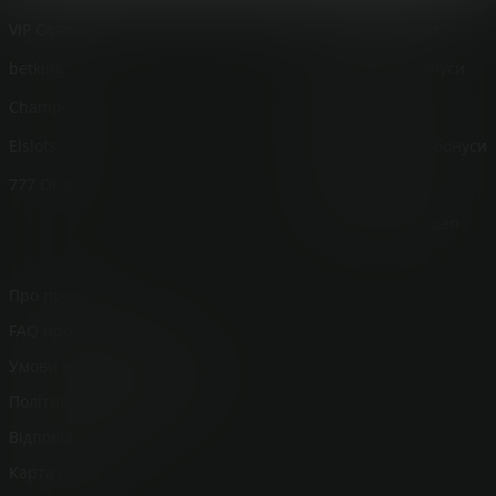
VIP Casino
VIP Casino бонуси
betking
Elslots Casino бонуси
Champion
betking бездеп
Elslots
Казино Чемпіон бонуси
777 Original
Slots City бонуси
Казино Joker бездеп
Про проект
FAQ про онлайн казино
Умови користування сайтом
Політика конфіденційності
Відповідальна гра
Карта сайту