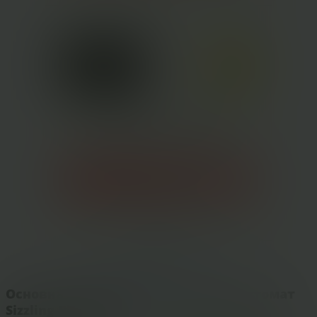
9.3
50 000 грн + 1000 FS
Грати зараз
Огляд
Переглянути все
Основна інформація про ігровий автомат
Sizzling Hot Deluxe