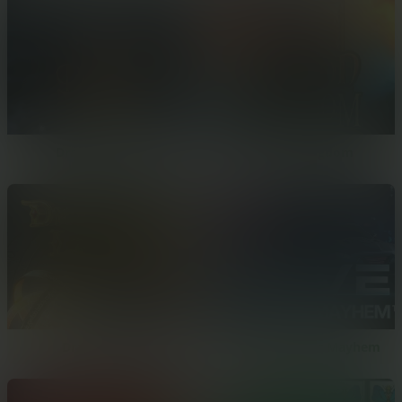
Dracula Riches
Dragon Kingdom
Dragon Lady
Drive: Multiplier Mayhem