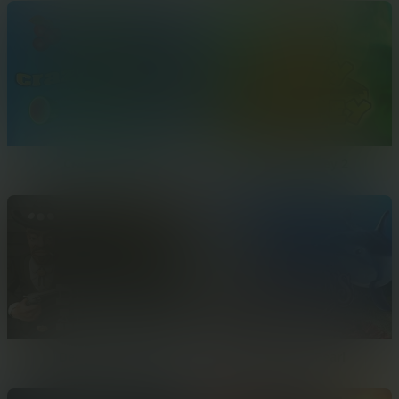
Crazy Fruits
Crazy Monkey 2
Dead or Alive
Dolphin's Pearl