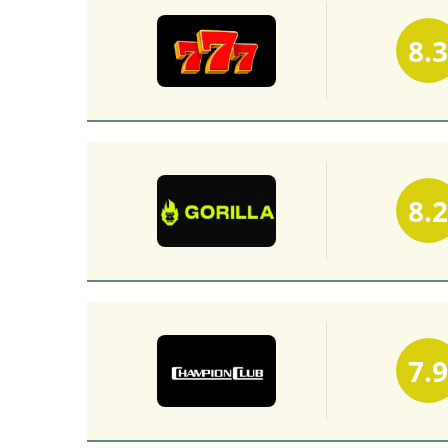
8.
8.
7.