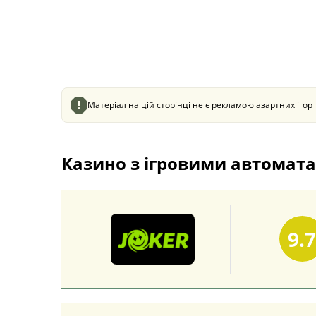
Матеріал на цій сторінці не є рекламою азартних ігор
Казино з ігровими автомат
9.