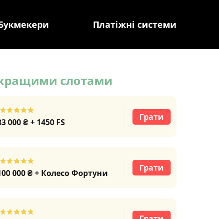
Букмекери
Платіжні системи
з кращими слотами
Грати
3 000 ₴ + 1450 FS
Грати
100 000 ₴ + Колесо Фортуни
Грати