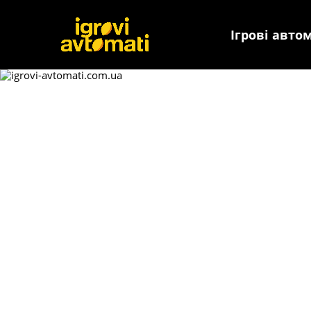
Ігрові авто
Українські ігрові авто
онлайн
Ігрові автомати онлайн в Україні – це різнови
ігор, на яких можна грати в онлайн казино. Г
автомати мають механізм, обертаючий бараб
табло. Вони дозволяють гравцям отримати в
декілька раз перевищує внесену суму депозиту
слоти можливо безкоштовно або на реальні г