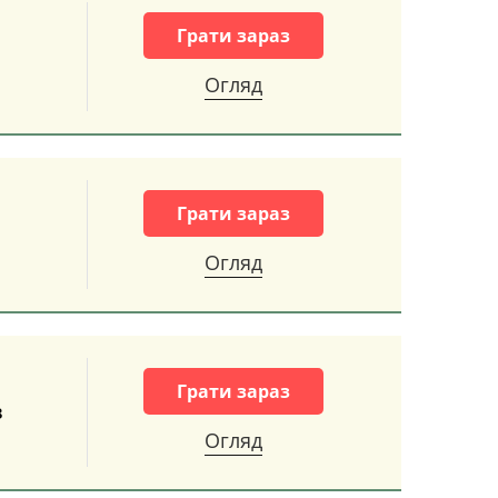
Грати зараз
Огляд
Грати зараз
Огляд
Грати зараз
в
Огляд