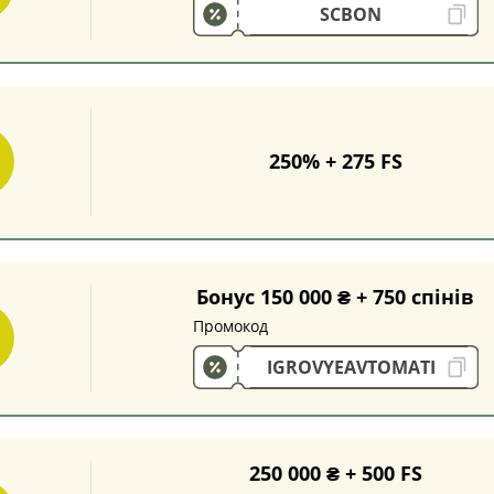
SCBON
9
250% + 275 FS
Бонус 150 000 ₴ + 750 спінів
Промокод
9
IGROVYEAVTOMATI
250 000 ₴ + 500 FS