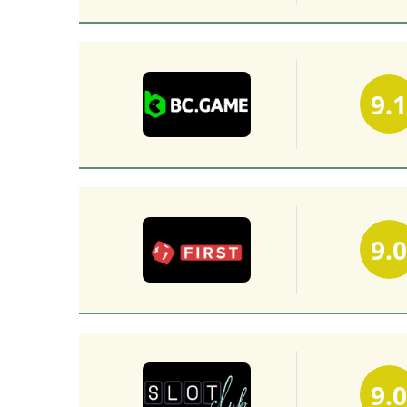
9.
9.
9.