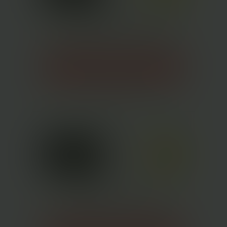
Бонус 500 000 ₴ + 500 FS
Грати зараз
Огляд
9.4
50 000 грн + 100 FS