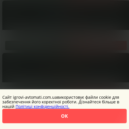
Рейтинг:
Ігрові автомати Play'n GO
Огляд
Грати
Рейтинг:
Ігрові автомати Quickspin
Сайт igrovi-avtomati.com.uaвикористовує файли cookie для
Огляд
Грати
забезпечення його коректної роботи. Дізнайтеся більше в
нашій
Політиці конфіденційності.
OK