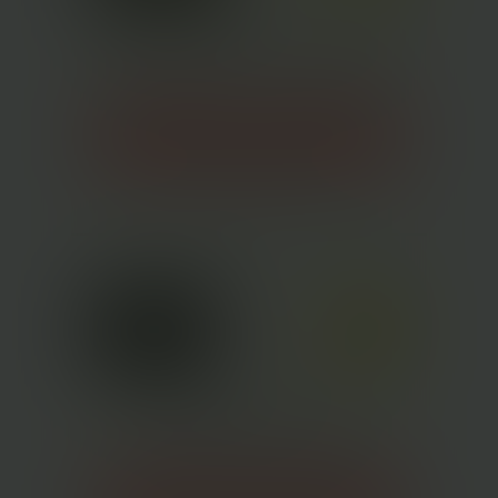
Бонус 150 000 ₴ + 750 спінів
Грати зараз
Огляд
8.7
250 000 ₴ + 500 FS