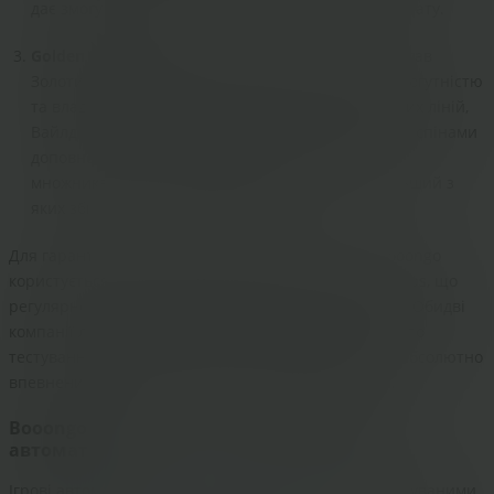
дає змогу повторно отримувати бонус за певну плату.
Golden Dancing Lion.
Головним символом слоту став
Золотий лев, що в Китаї асоціюється із успіхом, могутністю
та владою. Емулятор з полем 5х4 має 30 виплатних ліній,
Вайлд і Скатер. Функція Hold & Win з повторними спінами
доповнена захоплюючим режимом фріспінів із
множниками чотирма видами джекпотів, найбільший з
яких збільшує ставку в 2000 разів.
Для гарантії безпеки своєї продукції розробник Booongo
користується послугами аудиторів Quinel та Itech Labs, що
регулярно підтверджують чесність випущених ігор. Обидві
компанії лідирують серед незалежних лабораторій по
тестуванню ГВЧ. Таким чином, гравці можуть бути абсолютно
впевненими у надійності будь-якого слоту бренда.
Booongo: особливості та переваги ігрових
автоматів
Ігрові автомати Бонго стали популярними та затребуваними