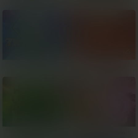
Twin Spin
Queen of Hearts
Burning Hot
Lucky Lady's Charm