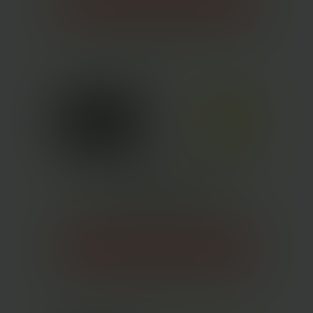
Грати зараз
Огляд
9.0
Бонус 400% на 1й депозит з
промокодом
Грати зараз
Огляд