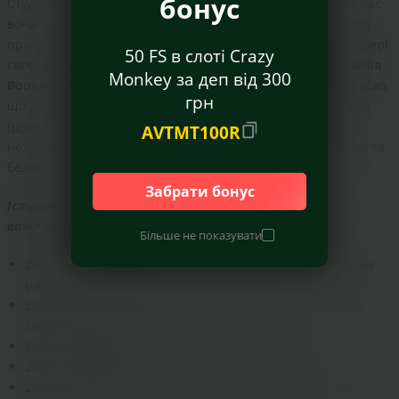
бонус
Студія була заснована у 2015 році. За відносно короткий час
вона змогла виділитися завдяки цікавому, нестандартному
програмному забезпеченню та зайняти стійкі позиції у сфері
50 FS в слоті Crazy
своєї діяльності. Через два роки після заснування
компанія
Monkey за деп від 300
Booongo Gaming
отримала ліцензію від регулятора Кюрасао,
грн
що дозволило офіційно працювати в правових рамках для
провайдерів слотів казино
. А сертифікат, виданий
AVTMT100R
незалежною лабораторією Nikolab, гарантує високу якість та
безпечність ігрового софту.
Забрати бонус
Історія розвитку виробника Бонго містить кілька
важливих моментів:
Більше не показувати
2017 рік. Відкриття представництва на Тайвані, вихід на
ринок Азії.
2019. Запуск першого накопичувального джекпоту для
слота Book of Sun.
2020. Вихід відеослота Aztec Sun: Hold and Win
2021. Поява на ринку Латинської Америки.
2021. Вихід до фіналу в категорії «Кращий музичний