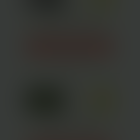
Бонус 150 000 ₴ + 500 FS
Грати зараз
Огляд
9.7
Бонус 100% + 1000 FS