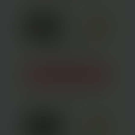
9.6
Бонус 150% + 50 FS
Грати зараз
Огляд
9.5