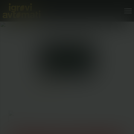
Рейтинг:
Booongo