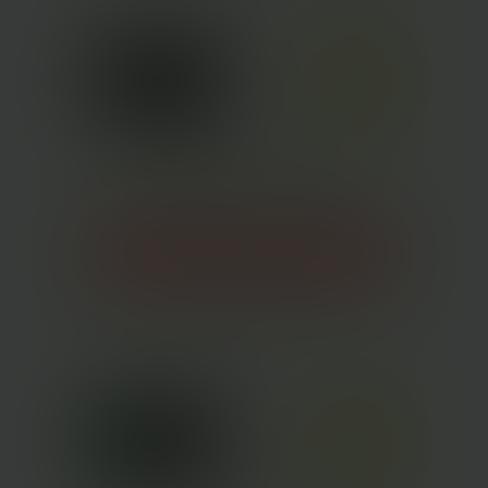
9.3
50 000 грн + 1000 FS
Грати зараз
Огляд
9.1