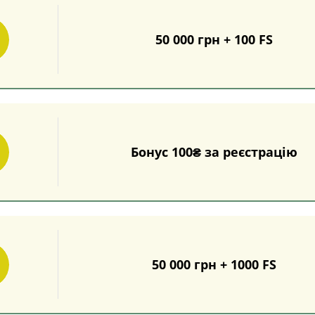
4
50 000 грн + 100 FS
4
Бонус 100₴ за реєстрацію
3
50 000 грн + 1000 FS