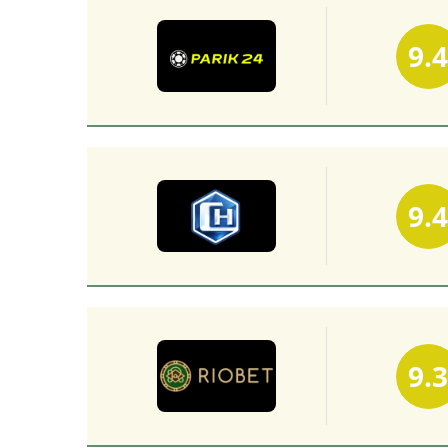
9.
9.
9.