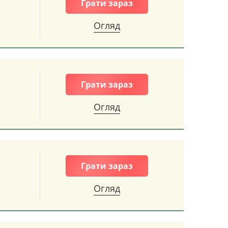
Грати зараз
Огляд
Грати зараз
Огляд
Грати зараз
Огляд