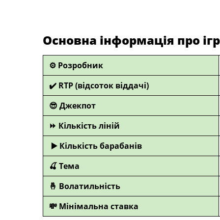
Основна інформація про ігр
⚙️ Розробник
✔️ RTP (відсоток віддачі)
😎 Джекпот
⏩ Кількість ліній
▶️ Кількість барабанів
🍒 Тема
🤞 Волатильність
💸 Мінімальна ставка