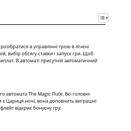
 розібратися в управлінні грою в лічені
ій, вибір обсягу ставки і запуск гри. Щоб
иплат. В автоматі присутній автоматичний
о автомата The Magic Flute. Всі головні
 є Цариця ночі, вона доповнить виграшні
флейт відкриє бонусну гру.