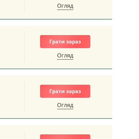
Огляд
Грати зараз
Огляд
Грати зараз
Огляд