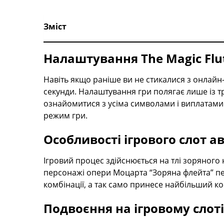
Зміст
Налаштування The Magic Flu
Навіть якщо раніше ви не стикалися з онлайн-
секунди. Налаштування гри полягає лише із трьо
ознайомитися з усіма символами і виплатами
режим гри.
Особливості ігрового слот а
Ігровий процес здійснюється на тлі зоряного 
персонажі опери Моцарта “Зоряна флейта” пе
комбінації, а так само принесе найбільший ко
Подвоєння на ігровому слот