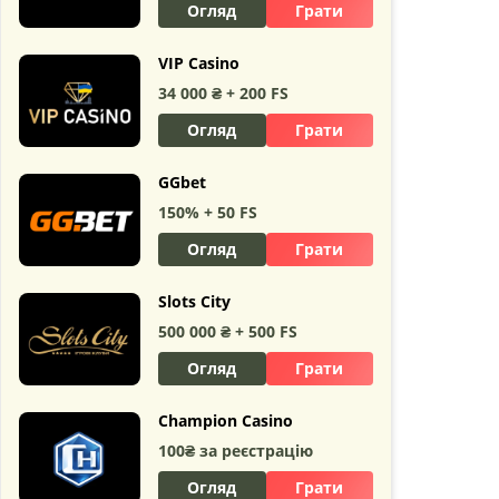
Огляд
Грати
VIP Casino
34 000 ₴ + 200 FS
Огляд
Грати
GGbet
150% + 50 FS
Огляд
Грати
Slots City
500 000 ₴ + 500 FS
Огляд
Грати
Champion Casino
100₴ за реєстрацію
Огляд
Грати