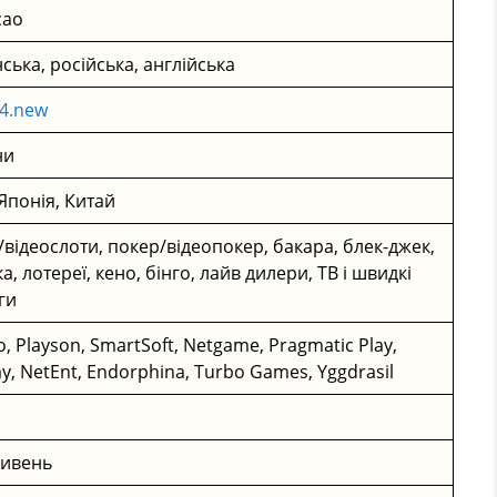
сао
ська, російська, англійська
24.new
ни
Японія, Китай
/відеослоти, покер/відеопокер, бакара, блек-джек,
а, лотереї, кено, бінго, лайв дилери, ТВ і швидкі
ги
, Playson, SmartSoft, Netgame, Pragmatic Play,
y, NetEnt, Endorphina, Turbo Games, Yggdrasil
ривень