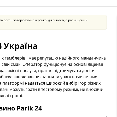
та організаторів букмекерської діяльності, а розміщений
 Україна
ніх гемблерів і має репутацію надійного майданчика
 свій смак. Оператор функціонує на основі ліцензії
ає якісні послуги, прагне підтримувати довірчі
луб вже завоював визнання та увагу вітчизняних
На платформі надається широкий вибір ігор різних
увачі можуть грати в тестовому режимі, не вносячи
льні гроші.
зино Parik 24