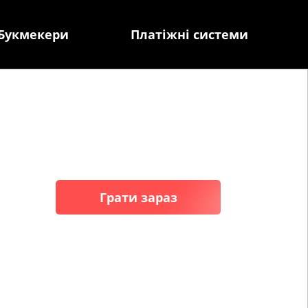
Букмекери
Платіжні системи
Грати зараз