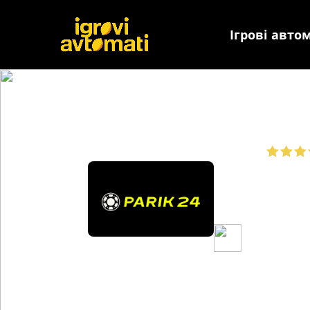
Ігрові авто
Рейтинг:
Parik24
50 000 