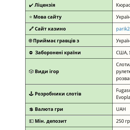
✔️
Ліцензія
Кюра
⭐️
Мова сайту
Україн
🔗 Сайт казино
parik
🌐
Приймає гравців з
Украї
⛔
Заборонені країни
США, 
Слоти
🎲
Види ігор
рулетк
розва
Fugaso
🕹️
Розробники слотів
Evopla
💲
Валюта гри
UAH
💵
Мін. депозит
250 г