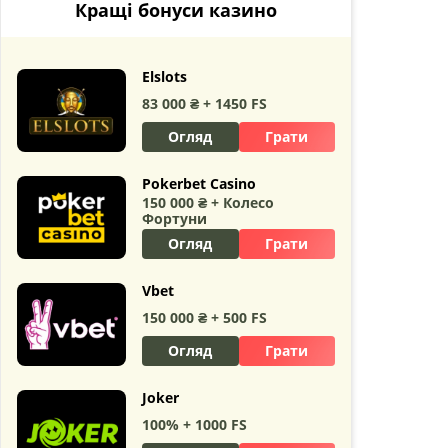
Кращі бонуси казино
Elslots
83 000 ₴ + 1450 FS
Огляд
Грати
Pokerbet Сasino
150 000 ₴ + Колесо
Фортуни
Огляд
Грати
Vbet
150 000 ₴ + 500 FS
Огляд
Грати
Joker
100% + 1000 FS