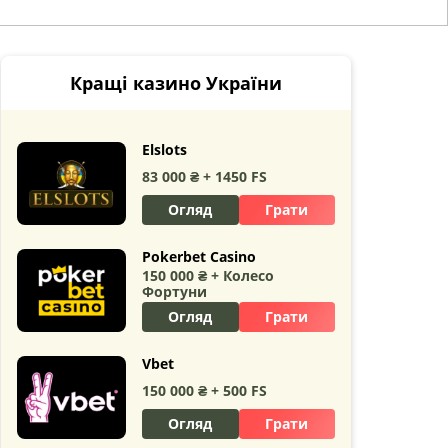
Кращі казино України
Elslots
83 000 ₴ + 1450 FS
Огляд
Грати
Pokerbet Сasino
150 000 ₴ + Колесо
Фортуни
Огляд
Грати
Vbet
150 000 ₴ + 500 FS
Огляд
Грати