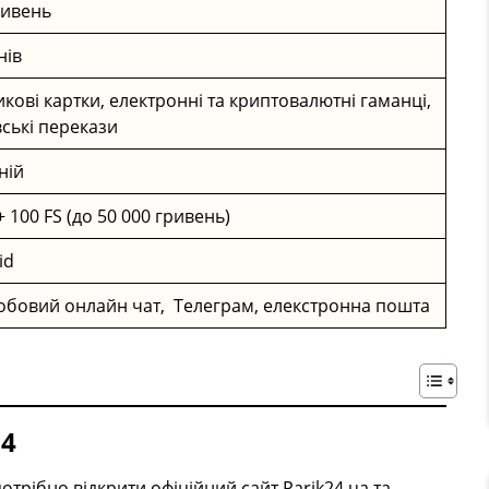
ривень
нів
икові картки, електронні та криптовалютні гаманці,
вські перекази
ній
 100 FS (до 50 000 гривень)
id
обовий онлайн чат, Телеграм, елекстронна пошта
24
трібно відкрити офіційний сайт Parik24 ua та