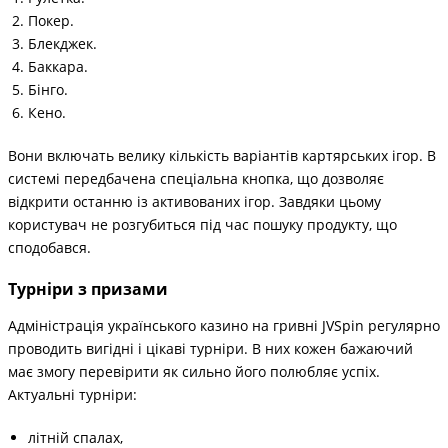
Покер.
Блекджек.
Баккара.
Бінго.
Кено.
Вони включать велику кількість варіантів картярських ігор. В
системі передбачена спеціальна кнопка, що дозволяє
відкрити останню із активованих ігор. Завдяки цьому
користувач не розгубиться під час пошуку продукту, що
сподобався.
Турніри з призами
Адміністрація українського казино на гривні JVSpin регулярно
проводить вигідні і цікаві турніри. В них кожен бажаючий
має змогу перевірити як сильно його полюбляє успіх.
Актуальні турніри:
літній спалах,