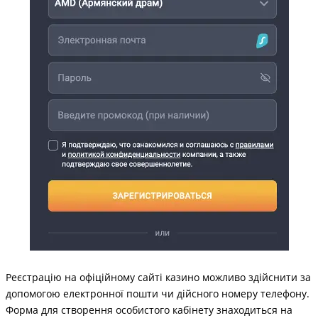
Реєстрацію на офіційному сайті казино можливо здійснити за
допомогою електронної пошти чи дійсного номеру телефону.
Форма для створення особистого кабінету знаходиться на