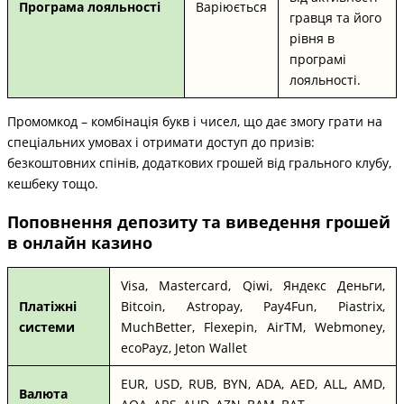
Програма лояльності
Варіюється
гравця та його
рівня в
програмі
лояльності.
Промомкод – комбінація букв і чисел, що дає змогу грати на
спеціальних умовах і отримати доступ до призів:
безкоштовних спінів, додаткових грошей від грального клубу,
кешбеку тощо.
Поповнення депозиту та виведення грошей
в онлайн казино
Visa, Mastercard, Qiwi, Яндекс Деньги,
Платіжні
Bitcoin, Astropay, Pay4Fun, Piastrix,
системи
MuchBetter, Flexepin, AirTM, Webmoney,
ecoPayz, Jeton Wallet
EUR, USD, RUB, BYN, ADA, AED, ALL, AMD,
Валюта