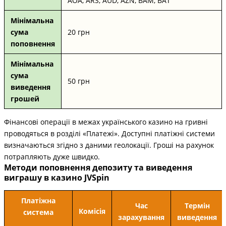
AOA, ARS, AUD, AZN, BAM, BAT
Мінімальна
сума
20 грн
поповнення
Мінімальна
сума
50 грн
виведення
грошей
Фінансові операції в межах українського казино на гривні
проводяться в розділі «Платежі». Доступні платіжні системи
визначаються згідно з даними геолокації. Гроші на рахунок
потрапляють дуже швидко.
Методи поповнення депозиту та виведення
виграшу в казино JVSpin
Платіжна
Час
Термін
Комісія
система
зарахування
виведення