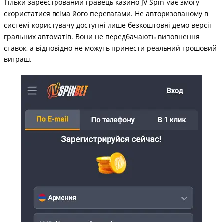
Тільки зареєстрований гравець казино JV Spin має змогу
скористатися всіма його перевагами. Не авторизованому в
системі користувачу доступні лише безкоштовні демо версії
гральних автоматів. Вони не передбачають виповнення
ставок, а відповідно не можуть принести реальний грошовий
виграш.