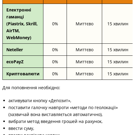
Електронні
гаманці
(Piastrix, Skrill,
0%
Миттєво
15 хвилин
AirTM,
WebMoney)
Neteller
0%
Миттєво
15 хвилин
ecoPayZ
0%
Миттєво
15 хвилин
Криптовалюти
0%
Миттєво
15 хвилин
Для поповнення необхідно:
активувати кнопку «Депозит»,
поставити галочку навпроти «методи по геолокації»
(зазвичай вона виставляється автоматично),
вибрати метод введення грошей на рахунок,
ввести суму,