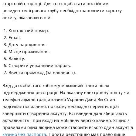
стартовій сторінці. Для того, щоб стати постійним
резидентом ігрового клубу необхідно заповнити коротку
анкету, вказавши в ній:
Контактний номер.
Email;
Дату народження.
Місце проживання.
Валюту.
Створити унікальний пароль.
Ввести промокод (за наявності).
Вхід до особистого кабінету можливий тільки після
підтвердження реєстрації. На вказану електронну пошту чи
телефон адміністрація казино України Джей Ви Спин
надсилає посилання, по якому необхідно перейти, щоб
завершити створення акаунту. Всі введені дані зберігають
актуальність і при вході на мобільну версію казино. Згідно з
правилами одна людина може створити всього один акаунт в
казино без паспорта
. Пройти реєстрацію має право лише