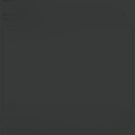
Ваша e-mail адреса не оприлюднюватиметься.
Обов’язкові
поля позначені
*