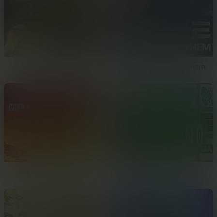
Dragon Lady
Drive: Multiplier Mayhem
Emperor's China
Fairy Land 2