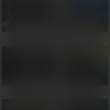
Dead or Alive
Dolphin's Pearl
Dracula Riches
Dragon Kingdom