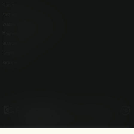
Про проект
FAQ про онлайн казино
Умови користування сайтом
Політика конфіденційності
Відповідальна гра
Карта сайту
Зв’язок