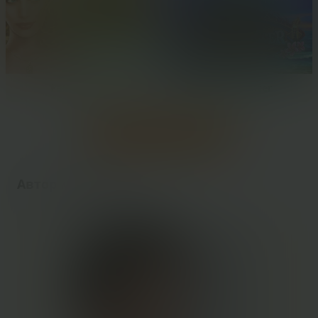
Fairy Queen
Flame Dancer
Завантажити ще
Автор матеріалу