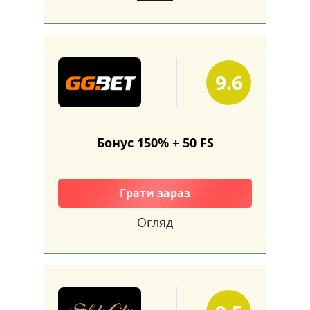
9.6
Бонус 150% + 50 FS
Грати зараз
Огляд