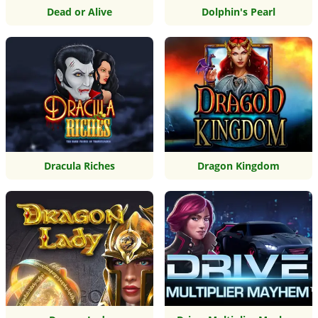
Dead or Alive
Dolphin's Pearl
Dracula Riches
Dragon Kingdom