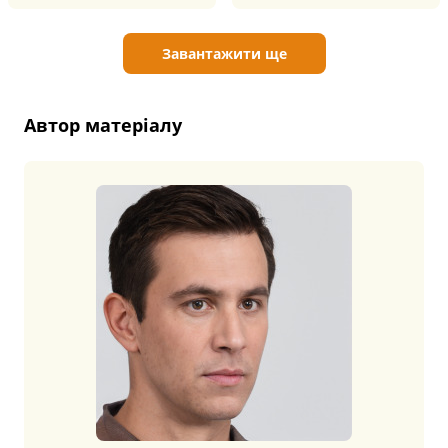
Завантажити ще
Автор матеріалу