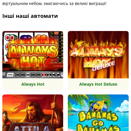
віртуальним небом, змагаючись за великі виграші!
Інші наші автомати
Always Hot
Always Hot Deluxe