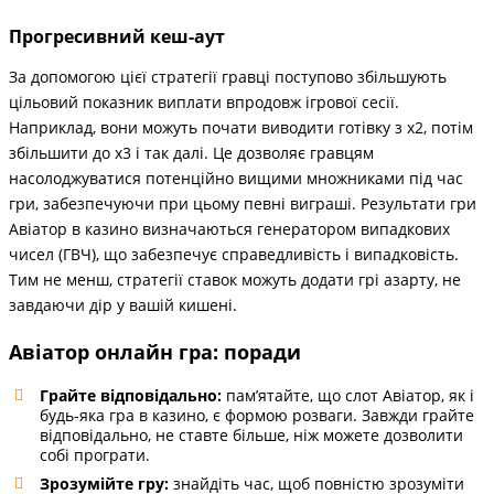
бонус
Прогресивний кеш-аут
50 FS в слоті Crazy
За допомогою цієї стратегії гравці поступово збільшують
Monkey за деп від 300
цільовий показник виплати впродовж ігрової сесії.
грн
Наприклад, вони можуть почати виводити готівку з х2, потім
AVTMT100R
збільшити до х3 і так далі. Це дозволяє гравцям
насолоджуватися потенційно вищими множниками під час
гри, забезпечуючи при цьому певні виграші. Результати гри
Забрати бонус
Авіатор в казино визначаються генератором випадкових
чисел (ГВЧ), що забезпечує справедливість і випадковість.
Тим не менш, стратегії ставок можуть додати грі азарту, не
Більше не показувати
завдаючи дір у вашій кишені.
Авіатор онлайн гра: поради
Грайте відповідально:
пам’ятайте, що слот Авіатор, як і
будь-яка гра в казино, є формою розваги. Завжди грайте
відповідально, не ставте більше, ніж можете дозволити
собі програти.
Зрозумійте гру:
знайдіть час, щоб повністю зрозуміти