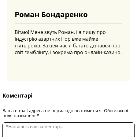
Роман Бондаренко
Вітаю! Мене звуть Роман, і я пишу про
індустрію азартних ігор вже майже
п’ять років. За цей час я багато дізнався про
світ гемблінгу, і зокрема про онлайн-казино.
Коментарі
Ваша e-mail адреса не оприлюднюватиметься.
Обов’язкові
поля позначені
*