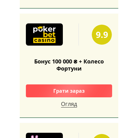
9.9
Бонус 100 000 ₴ + Колесо
Фортуни
Грати зараз
Огляд