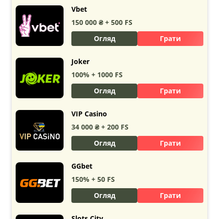
Vbet
150 000 ₴ + 500 FS
Огляд
Грати
Joker
100% + 1000 FS
Огляд
Грати
VIP Casino
34 000 ₴ + 200 FS
Огляд
Грати
GGbet
150% + 50 FS
Огляд
Грати
Slots City