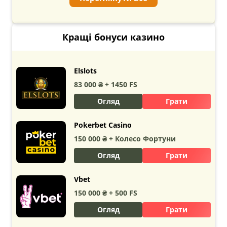
Кращі бонуси казино
Elslots
83 000 ₴ + 1450 FS
Огляд
Грати
Pokerbet Сasino
150 000 ₴ + Колесо Фортуни
Огляд
Грати
Vbet
150 000 ₴ + 500 FS
Огляд
Грати