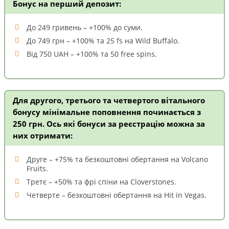
Бонус на перший депозит:
До 249 гривень – +100% до суми.
До 749 грн – +100% та 25 fs на Wild Buffalo.
Від 750 UAH – +100% та 50 free spins.
Для другого, третього та четвертого вітального
бонусу мінімальне поповнення починається з
250 грн. Ось які бонуси за реєстрацію можна за
них отримати:
Друге – +75% та безкоштовні обертання на Volcano
Fruits.
Третє – +50% та фрі спіни на Cloverstones.
Четверте – безкоштовні обертання на Hit in Vegas.