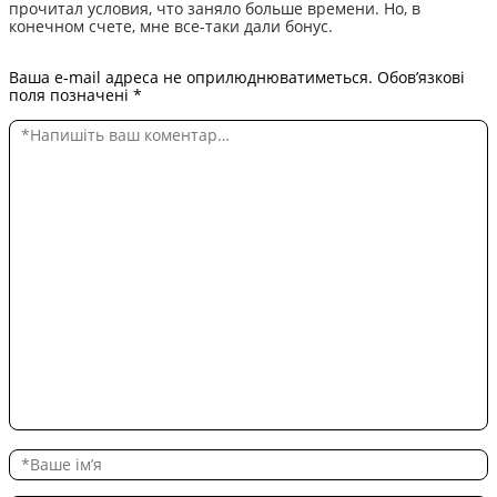
прочитал условия, что заняло больше времени. Но, в
конечном счете, мне все-таки дали бонус.
Ваша e-mail адреса не оприлюднюватиметься.
Обов’язкові
поля позначені
*