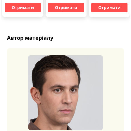
Отримати
Отримати
Отримати
Автор матеріалу