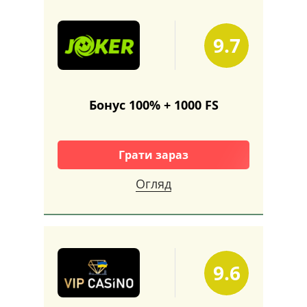
9.7
Бонус 100% + 1000 FS
Грати зараз
Огляд
9.6