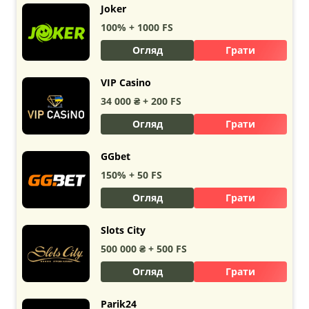
Joker
100% + 1000 FS
Огляд
Грати
VIP Casino
34 000 ₴ + 200 FS
Огляд
Грати
GGbet
150% + 50 FS
Огляд
Грати
Slots City
500 000 ₴ + 500 FS
Огляд
Грати
Parik24