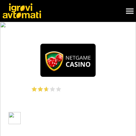
Рейтинг:
NetGame
Персональний бонус 60 FS