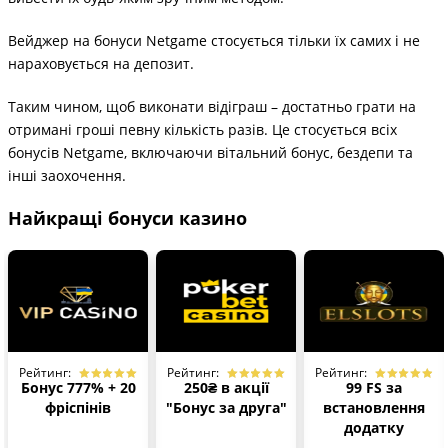
Вейджер на бонуси Netgame стосується тільки їх самих і не
нараховується на депозит.
Таким чином, щоб виконати відіграш – достатньо грати на
отримані гроші певну кількість разів. Це стосується всіх
бонусів Netgame, включаючи вітальний бонус, бездепи та
інші заохочення.
Найкращі бонуси казино
Рейтинг:
Рейтинг:
Рейтинг:
Бонус 777% + 20
250₴ в акції
99 FS за
фріспінів
"Бонус за друга"
встановлення
додатку