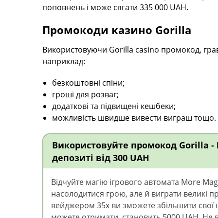
поповнень і може сягати 335 000 UAH.
Промокоди казино Gorilla
Використовуючи Gorilla casino промокод, гра
наприклад:
безкоштовні спіни;
гроші для розваг;
додаткові та підвищені кешбеки;
можливість швидше вивести виграш тощо.
Використовуйте промокод Gorilla -
депозиті від 300 UAH
Відчуйте магію ігрового автомата More Magi
насолодитися грою, але й виграти великі пр
вейджером 35x ви зможете збільшити свої 
можете отримати, становить 5000 UAH. Не