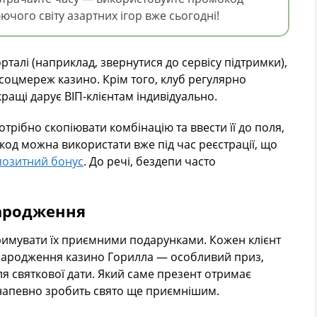
чого світу азартних ігор вже сьогодні!
талі (наприклад, звернутися до сервісу підтримки),
 соцмереж казино. Крім того, клуб регулярно
ращі дарує ВІП-клієнтам індивідуально.
рібно скопіювати комбінацію та ввести її до поля,
 код можна використати вже під час реєстрації, що
позитний бонус
. До речі, бездепи часто
народження
тримувати їх приємними подарунками. Кожен клієнт
 народження казино Горилла — особливий приз,
ля святкової дати. Який саме презент отримає
 напевно зробить свято ще приємнішим.