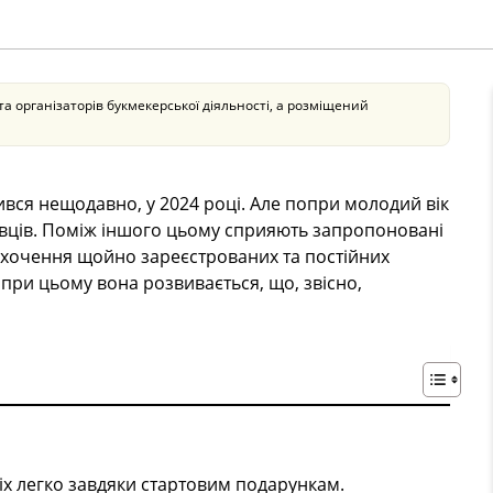
та організаторів букмекерської діяльності, а розміщений
вся нещодавно, у 2024 році. Але попри молодий вік
авців. Поміж іншого цьому сприяють запропоновані
аохочення щойно зареєстрованих та постійних
, при цьому вона розвивається, що, звісно,
х легко завдяки стартовим подарункам.