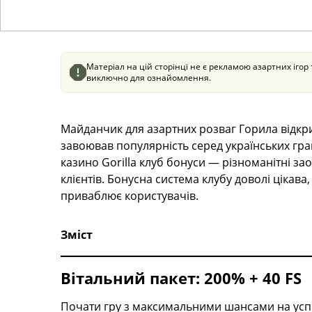
Матеріал на цій сторінці не є рекламою азартних ігор 
виключно для ознайомлення.
Майданчик для азартних розваг Горила відкри
завоював популярність серед українських гр
казино Gorilla клуб бонуси — різноманітні з
клієнтів. Бонусна система клубу доволі цікава
приваблює користувачів.
Зміст
Вітальний пакет: 200% + 40 FS
Почати гру з максимальними шансами на успі