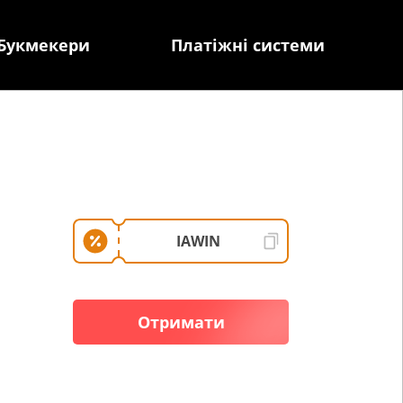
Букмекери
Платіжні системи
Промокод
IAWIN
Отримати