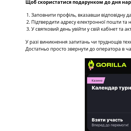
Щоб скористатися подарунком до дня нар
Заповнити профіль, вказавши відповідну дат
Підтвердити адресу електронної пошти та 
У святковий день увійти у свій кабінет та а
У разі виникнення запитань чи труднощів тех
Достатньо просто звернути до оператора в чат