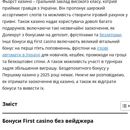
Фьорст казино – гральний заклад високого класу, котрий
приймає гравців з України. Він пропонує широкий
ассортимент слотів та можливість створити ігровий рахунок у
гривні. Також казино надає користувача доволі багато
подарунків, включаючи такі незвичайні заохочення, як
Долекрут з бонусами на депозит, фріспінами та
бездепами
.
Інші бонуси від First casino включають великий вітальний
бонус на перші пʼять поповненнь, фріспіни на
ігрові
автомати в Україні
для новачків, кешбек, промокоди на гроші
та безкоштовні спіни. А також можливість участі в турнірах
задля збільшення виграшу. Бездепозитного бонусу у
Першому казино у 2025 році немає. Нижче ми розповідаємо,
як отримати заохочення від казино, а також як відіграти
бонуси та вивести їх.
Зміст
Бонуси First casino без вейджера