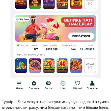
Турнірні бали можуть нараховуватися у відповідності з сумою
отриманого виграшу: чим більше виграно – тим більше балів.