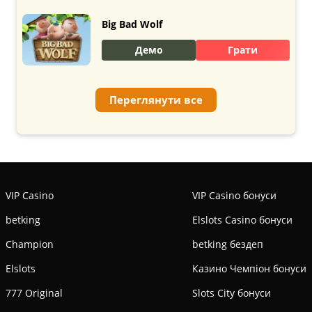
Big Bad Wolf
Демо
Грати
Переглянути все
VIP Casino
VIP Casino бонуси
betking
Elslots Casino бонуси
Champion
betking бездеп
Elslots
Казино Чемпіон бонуси
777 Original
Slots City бонуси