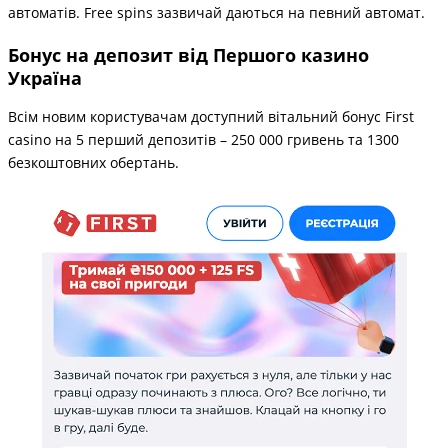
автоматів. Free spins зазвичай даються на певний автомат.
Бонус на депозит від Першого казино
Україна
Всім новим користувачам доступний вітальний бонус First
casino на 5 перший депозитів – 250 000 гривень та 1300
безкоштовних обертань.