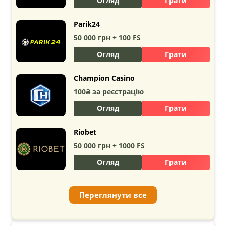
Огляд
Грати
Parik24
50 000 грн + 100 FS
Огляд
Грати
Champion Casino
100₴ за реєстрацію
Огляд
Грати
Riobet
50 000 грн + 1000 FS
Огляд
Грати
Переглянути все