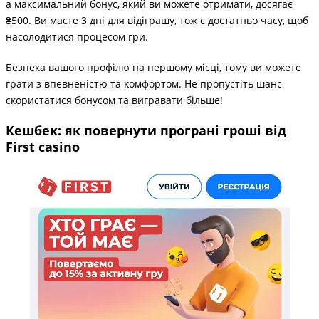
а максимальний бонус, який ви можете отримати, досягає
₴500. Ви маєте 3 дні для відіграшу, тож є достатньо часу, щоб
насолодитися процесом гри.
Безпека вашого профілю на першому місці, тому ви можете
грати з впевненістю та комфортом. Не пропустіть шанс
скористатися бонусом та вигравати більше!
Кешбек: як повернути програні гроші від
First casino