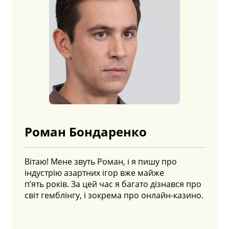
Роман Бондаренко
Вітаю! Мене звуть Роман, і я пишу про
індустрію азартних ігор вже майже
п’ять років. За цей час я багато дізнався про
світ гемблінгу, і зокрема про онлайн-казино.