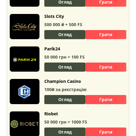
Огляд
Грати
Slots City
500 000 ₴ + 500 FS
Огляд
Грати
Parik24
50 000 грн + 100 FS
Огляд
Грати
Champion Casino
100₴ за реєстрацію
Огляд
Грати
Riobet
50 000 грн + 1000 FS
Огляд
Грати