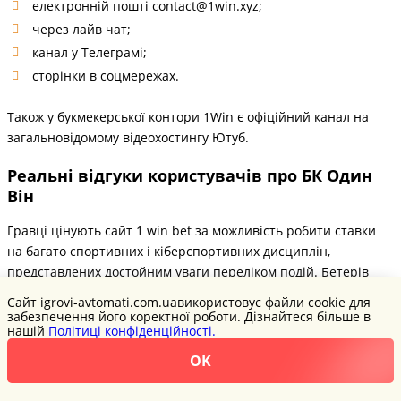
електронній пошті contact@1win.xyz;
через лайв чат;
канал у Телеграмі;
сторінки в соцмережах.
Також у букмекерської контори 1Win є офіційний канал на
загальновідомому відеохостингу Ютуб.
Реальні відгуки користувачів про БК Один
Він
Гравці цінують сайт 1 win bet за можливість робити ставки
на багато спортивних і кіберспортивних дисциплін,
представлених достойним уваги переліком подій. Бетерів
також влаштовують:
Сайт igrovi-avtomati.com.uaвикористовує файли cookie для
забезпечення його коректної роботи. Дізнайтеся більше в
нашій
Політиці конфіденційності.
різноманітність типів ставок;
можливість завантажити 1Win apk на iOS або Андроїд;
OK
якісні трансляції подій по відео;