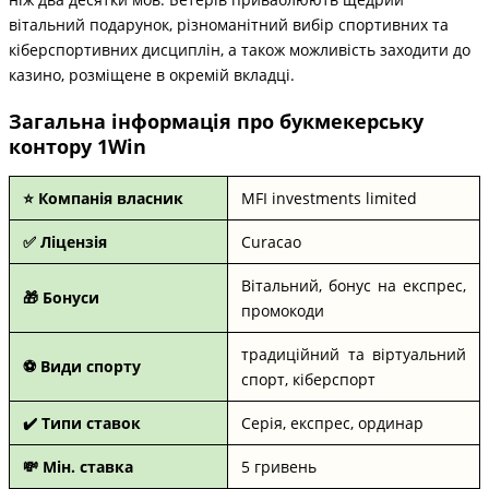
вітальний подарунок, різноманітний вибір спортивних та
кіберспортивних дисциплін, а також можливість заходити до
казино, розміщене в окремій вкладці.
Загальна інформація про букмекерську
контору 1Win
⭐ Компанія власник
MFI investments limited
✅ Ліцензія
Curacao
Вітальний, бонус на експрес,
🎁 Бонуси
промокоди
традиційний та віртуальний
⚽ Види спорту
спорт, кіберспорт
✔️ Типи ставок
Серія, експрес, ординар
💸 Мін. ставка
5 гривень