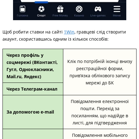
Щоб робити ставки на сайті
1Win
, гравцеві слід створити
акаунт, скориставшись одним із кількох способів:
Через профіль у
Клік по потрібній іконці внизу
соцмережі (ВКонтакті,
реєстраційної форми,
Гугл, Однокласники,
прив’язка облікового запису
Mail.ru, Яндекс)
мережі до БК
Через Телеграм-канал
Повідомлення електронної
пошти. Перехід за
За допомогою e-mail
посиланням, що надійде в
листі, для підтвердження
Повідомлення мобільного