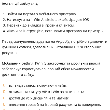
інсталяції файлу слід:
Зайти на портал з мобільного пристрою.
Натиснути на 1 Win Android apk або .ipa для iOS
Перейти до вкладки з ігровим клієнтом.
Діючи за інструкцією, встановити програму на пристрій.
Перед скачуванням додатка на Андроїд, потрібно відключити
функцію безпеки, дозволивши інсталяцію ПО зі сторонніх
ресурсів.
Мобільний betting 1Win (у застосунку та мобільній версії)
забезпечує користувачеві повний обсяг можливостей
десктопного сайту:
всі види ставок, включаючи лайв;
отримання статусу VIP в 1Win за активність;
доступ до усіх дисциплін та матчів;
внесення грошей на ігровий рахунок та їх виведення;