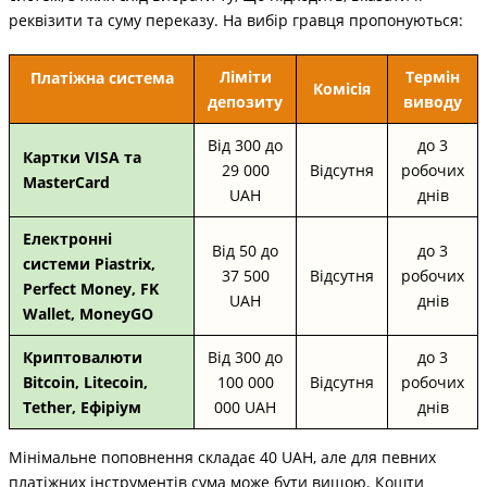
реквізити та суму переказу. На вибір гравця пропонуються:
Ліміти
Термін
Платіжна система
Комісія
депозиту
виводу
Від 300 до
до 3
Картки VISA та
29 000
Відсутня
робочих
MasterСard
UAH
днів
Електронні
Від 50 до
до 3
системи Piastrix,
37 500
Відсутня
робочих
Perfect Money, FK
UAH
днів
Wallet, MoneyGO
Криптовалюти
Від 300 до
до 3
Bitcoin, Litecoin,
100 000
Відсутня
робочих
Tether, Ефіріум
000 UAH
днів
Мінімальне поповнення складає 40 UAH, але для певних
платіжних інструментів сума може бути вищою. Кошти