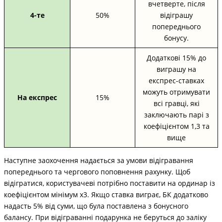
вчетверте, після
4-те
50%
відіграшу
попереднього
бонусу.
Додаткові 15% до
виграшу на
експрес-ставках
можуть отримувати
На експрес
15%
всі гравці, які
заключають парі з
коефіцієнтом 1,3 та
вище
Наступне заохочення надається за умови відігравання
попереднього та чергового поповнення рахунку. Щоб
відігратися, користувачеві потрібно поставити на ординар із
коефіцієнтом мінімум х3. Якщо ставка виграє, БК додатково
надасть 5% від суми, що була поставлена з бонусного
балансу. При відіграванні подарунка не беруться до заліку