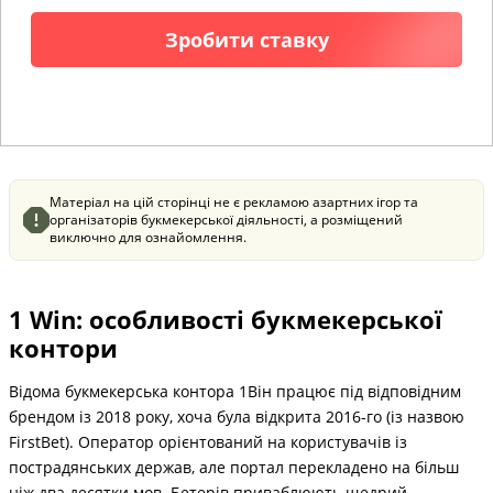
Зробити ставку
Матеріал на цій сторінці не є рекламою азартних ігор та
організаторів букмекерської діяльності, а розміщений
виключно для ознайомлення.
1 Win: особливості букмекерської
контори
Відома букмекерська контора 1Він працює під відповідним
брендом із 2018 року, хоча була відкрита 2016-го (із назвою
FirstBet). Оператор орієнтований на користувачів із
пострадянських держав, але портал перекладено на більш
ніж два десятки мов. Бетерів приваблюють щедрий