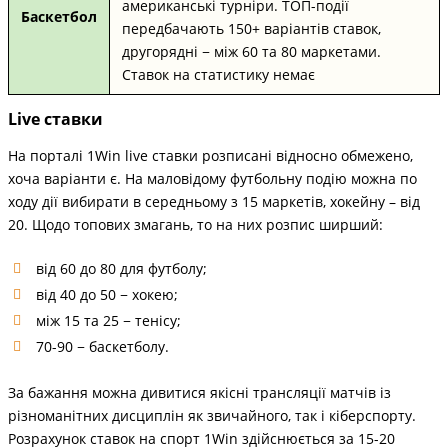
американські турніри. ТОП-події
Баскетбол
передбачають 150+ варіантів ставок,
другорядні − між 60 та 80 маркетами.
Ставок на статистику немає
Live ставки
На порталі 1Win live ставки розписані відносно обмежено,
хоча варіанти є. На маловідому футбольну подію можна по
ходу дії вибирати в середньому з 15 маркетів, хокейну – від
20. Щодо топових змагань, то на них розпис ширший:
від 60 до 80 для футболу;
від 40 до 50 − хокею;
між 15 та 25 − тенісу;
70-90 − баскетболу.
За бажання можна дивитися якісні трансляції матчів із
різноманітних дисциплін як звичайного, так і кіберспорту.
Розрахунок ставок на спорт 1Win здійснюється за 15-20