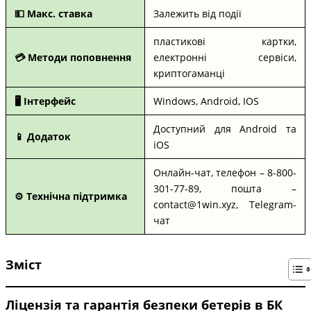
💵 Макс. ставка
Залежить від події
пластикові картки,
💳 Методи поповнення
електронні сервіси,
криптогаманці
🖥️ Інтерфейс
Windows, Android, IOS
Доступний для Android та
📱 Додаток
iOS
Онлайн-чат, телефон – 8-800-
301-77-89, пошта –
⚙️ Технічна підтримка
contact@1win.xyz, Telegram-
чат
Зміст
Ліцензія та гарантія безпеки бетерів в БК