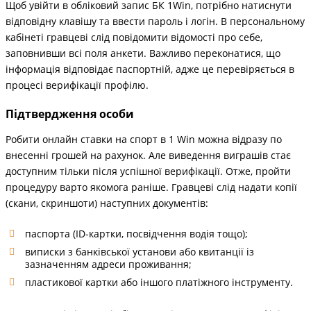
Щоб увійти в обліковий запис БК 1Win, потрібно натиснути
відповідну клавішу та ввести пароль і логін. В персональному
кабінеті гравцеві слід повідомити відомості про себе,
заповнивши всі поля анкети. Важливо переконатися, що
інформація відповідає паспортній, адже це перевіряється в
процесі верифікації профілю.
Підтвердження особи
Робити онлайн ставки на спорт в 1 Win можна відразу по
внесенні грошей на рахунок. Але виведення виграшів стає
доступним тільки після успішної верифікації. Отже, пройти
процедуру варто якомога раніше. Гравцеві слід надати копії
(скани, скриншоти) наступних документів:
паспорта (ID-картки, посвідчення водія тощо);
виписки з банківської установи або квитанції із
зазначенням адреси проживання;
пластикової картки або іншого платіжного інструменту.