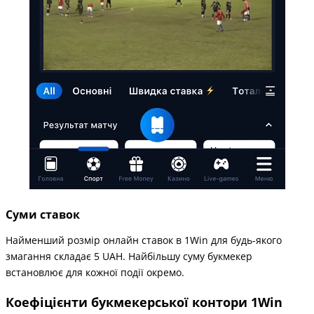
Особливий
бонус
Бонус 200% на перший
депозит
Забрати бонус
Більше не показувати
Суми ставок
Найменший розмір онлайн ставок в 1Win для будь-якого
змагання складає 5 UAH. Найбільшу суму букмекер
встановлює для кожної події окремо.
Коефіцієнти букмекерської контори 1Win