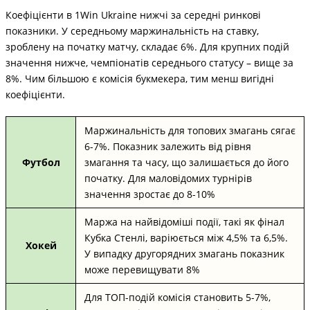
Коефіцієнти в 1Win Ukraine нижчі за середні ринкові
показники. У середньому маржинальність на ставку,
зроблену на початку матчу, складає 6%. Для крупних подій
значення нижче, чемпіонатів середнього статусу – вище за
8%. Чим більшою є комісія букмекера, тим менш вигідні
коефіцієнти.
Маржинальність для топових змагань сягає
6-7%. Показник залежить від рівня
Футбол
змагання та часу, що залишається до його
початку. Для маловідомих турнірів
значення зростає до 8-10%
Маржа на найвідоміші події, такі як фінал
Кубка Стенлі, варіюється між 4,5% та 6,5%.
Хокей
У випадку другорядних змагань показник
може перевищувати 8%
Для ТОП-подій комісія становить 5-7%,