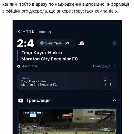
хвилин, тобто відразу по надходженні відповідної інформації
з офіційного джерела, що використовується компанією.