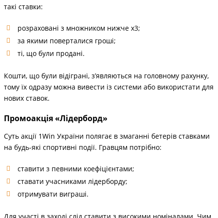
такі ставки:
розраховані з множником нижче х3;
за якими поверталися гроші;
ті, що були продані.
Кошти, що були відіграні, з’являються на головному рахунку,
тому їх одразу можна вивести із системи або використати для
нових ставок.
Промоакція «Лідерборд»
Суть акції 1Win України полягає в змаганні бетерів ставками
на будь-які спортивні події. Гравцям потрібно:
ставити з певними коефіцієнтами;
ставати учасниками лідерборду;
отримувати виграші.
Для участі в заході слід ставити з високими номіналами. Чим