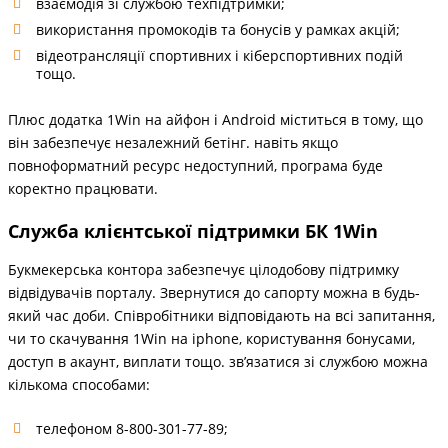
взаємодія зі службою техпідтримки;
використання промокодів та бонусів у рамках акцій;
відеотрансляції спортивних і кіберспортивних подій
тощо.
Плюс додатка 1Win на айфон і Android міститься в тому, що
він забезпечує незалежний бетінг. навіть якщо
повноформатний ресурс недоступний, програма буде
коректно працювати.
Служба клієнтської підтримки БК 1Win
Букмекерська контора забезпечує цілодобову підтримку
відвідувачів порталу. Звернутися до сапорту можна в будь-
який час доби. Співробітники відповідають на всі запитання,
чи то скачування 1Win на iphone, користування бонусами,
доступ в акаунт, виплати тощо. зв’язатися зі службою можна
кількома способами:
телефоном 8-800-301-77-89;